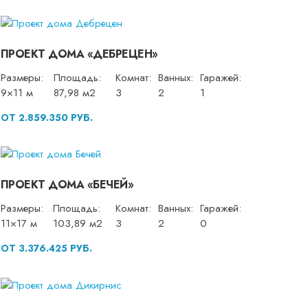
ПРОЕКТ ДОМА «ДЕБРЕЦЕН»
Размеры:
Площадь:
Комнат:
Ванных:
Гаражей:
9×11 м
87,98 м2
3
2
1
ОТ 2.859.350 РУБ.
ПРОЕКТ ДОМА «БЕЧЕЙ»
Размеры:
Площадь:
Комнат:
Ванных:
Гаражей:
11×17 м
103,89 м2
3
2
0
ОТ 3.376.425 РУБ.