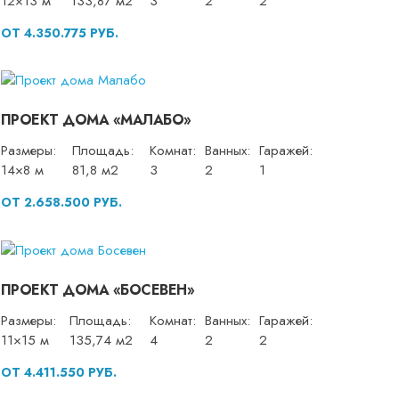
12×13 м
133,87 м2
3
2
2
ОТ 4.350.775 РУБ.
ПРОЕКТ ДОМА «МАЛАБО»
Размеры:
Площадь:
Комнат:
Ванных:
Гаражей:
14×8 м
81,8 м2
3
2
1
ОТ 2.658.500 РУБ.
ПРОЕКТ ДОМА «БОСЕВЕН»
Размеры:
Площадь:
Комнат:
Ванных:
Гаражей:
11×15 м
135,74 м2
4
2
2
ОТ 4.411.550 РУБ.