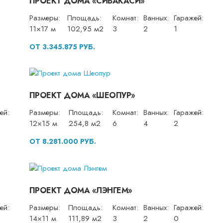
ПРОЕКТ ДОМА «СИВАКАСИ»
Размеры:
Площадь:
Комнат:
Ванных:
Гаражей:
11×17 м
102,95 м2
3
2
1
ОТ 3.345.875 РУБ.
ПРОЕКТ ДОМА «ШЕОПУР»
ей:
Размеры:
Площадь:
Комнат:
Ванных:
Гаражей:
12×15 м
254,8 м2
6
4
2
ОТ 8.281.000 РУБ.
ПРОЕКТ ДОМА «ЛЭНГЕМ»
ей:
Размеры:
Площадь:
Комнат:
Ванных:
Гаражей:
14×11 м
111,89 м2
3
2
0