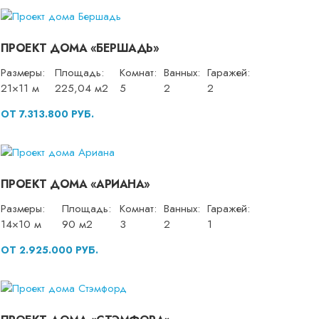
ПРОЕКТ ДОМА «БЕРШАДЬ»
Размеры:
Площадь:
Комнат:
Ванных:
Гаражей:
21×11 м
225,04 м2
5
2
2
ОТ 7.313.800 РУБ.
ПРОЕКТ ДОМА «АРИАНА»
Размеры:
Площадь:
Комнат:
Ванных:
Гаражей:
14×10 м
90 м2
3
2
1
ОТ 2.925.000 РУБ.