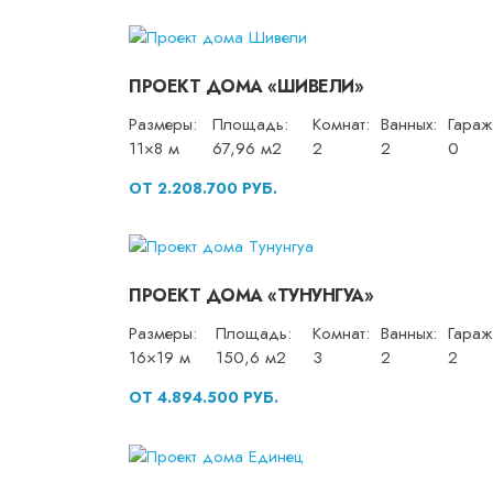
ПРОЕКТ ДОМА «ШИВЕЛИ»
Размеры:
Площадь:
Комнат:
Ванных:
Гараж
11×8 м
67,96 м2
2
2
0
ОТ 2.208.700 РУБ.
ПРОЕКТ ДОМА «ТУНУНГУА»
Размеры:
Площадь:
Комнат:
Ванных:
Гараж
16×19 м
150,6 м2
3
2
2
ОТ 4.894.500 РУБ.