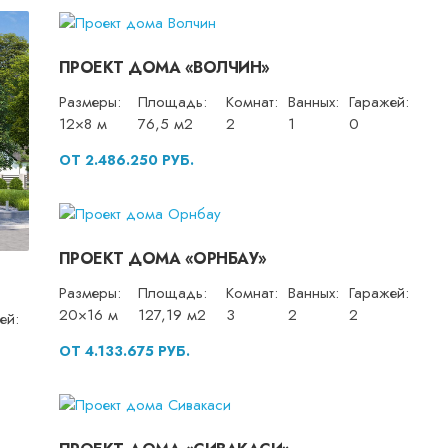
ПРОЕКТ ДОМА «ВОЛЧИН»
Размеры:
Площадь:
Комнат:
Ванных:
Гаражей:
12×8 м
76,5 м2
2
1
0
ОТ 2.486.250 РУБ.
ПРОЕКТ ДОМА «ОРНБАУ»
Размеры:
Площадь:
Комнат:
Ванных:
Гаражей:
20×16 м
127,19 м2
3
2
2
ей:
ОТ 4.133.675 РУБ.