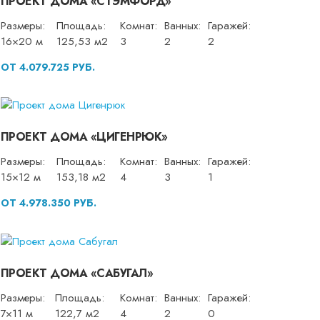
ПРОЕКТ ДОМА «СТЭМФОРД»
Размеры:
Площадь:
Комнат:
Ванных:
Гаражей:
16×20 м
125,53 м2
3
2
2
ОТ 4.079.725 РУБ.
ПРОЕКТ ДОМА «ЦИГЕНРЮК»
Размеры:
Площадь:
Комнат:
Ванных:
Гаражей:
15×12 м
153,18 м2
4
3
1
ОТ 4.978.350 РУБ.
ПРОЕКТ ДОМА «САБУГАЛ»
Размеры:
Площадь:
Комнат:
Ванных:
Гаражей:
7×11 м
122,7 м2
4
2
0