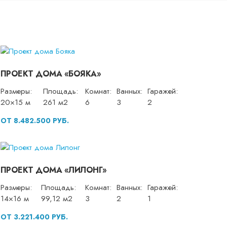
ПРОЕКТ ДОМА «БОЯКА»
Размеры:
Площадь:
Комнат:
Ванных:
Гаражей:
20×15 м
261 м2
6
3
2
ОТ 8.482.500 РУБ.
ПРОЕКТ ДОМА «ЛИЛОНГ»
Размеры:
Площадь:
Комнат:
Ванных:
Гаражей:
14×16 м
99,12 м2
3
2
1
ОТ 3.221.400 РУБ.