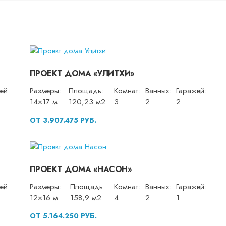
ПРОЕКТ ДОМА «УЛИТХИ»
ей:
Размеры:
Площадь:
Комнат:
Ванных:
Гаражей:
14×17 м
120,23 м2
3
2
2
ОТ 3.907.475 РУБ.
ПРОЕКТ ДОМА «НАСОН»
ей:
Размеры:
Площадь:
Комнат:
Ванных:
Гаражей:
12×16 м
158,9 м2
4
2
1
ОТ 5.164.250 РУБ.