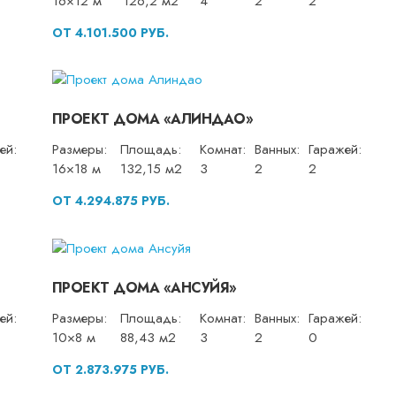
16×12 м
126,2 м2
4
2
2
ОТ 4.101.500 РУБ.
ПРОЕКТ ДОМА «АЛИНДАО»
ей:
Размеры:
Площадь:
Комнат:
Ванных:
Гаражей:
16×18 м
132,15 м2
3
2
2
ОТ 4.294.875 РУБ.
ПРОЕКТ ДОМА «АНСУЙЯ»
ей:
Размеры:
Площадь:
Комнат:
Ванных:
Гаражей:
10×8 м
88,43 м2
3
2
0
ОТ 2.873.975 РУБ.