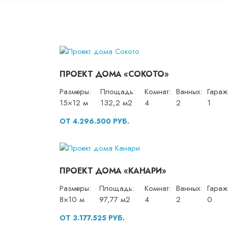
ПРОЕКТ ДОМА «СОКОТО»
Размеры:
Площадь:
Комнат:
Ванных:
Гараж
15×12 м
132,2 м2
4
2
1
ОТ 4.296.500 РУБ.
ПРОЕКТ ДОМА «КАНАРИ»
Размеры:
Площадь:
Комнат:
Ванных:
Гараж
8×10 м
97,77 м2
4
2
0
ОТ 3.177.525 РУБ.