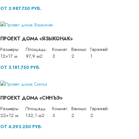
ОТ 3.987.750 РУБ.
ПРОЕКТ ДОМА «ЯЗЫКОНАК»
Размеры:
Площадь:
Комнат:
Ванных:
Гаражей:
12×17 м
97,9 м2
3
2
1
ОТ 3.181.750 РУБ.
ПРОЕКТ ДОМА «СИНЪЭ»
Размеры:
Площадь:
Комнат:
Ванных:
Гаражей:
22×12 м
132,1 м2
3
2
2
ОТ 4.293.250 РУБ.