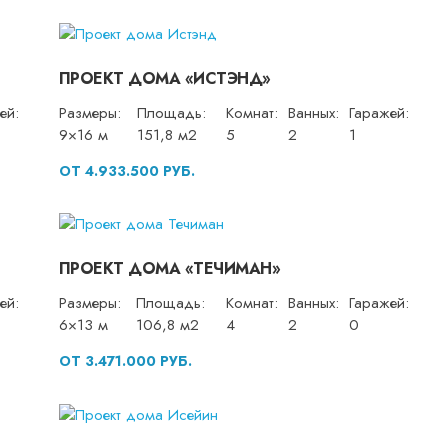
ПРОЕКТ ДОМА «ИСТЭНД»
ей:
Размеры:
Площадь:
Комнат:
Ванных:
Гаражей:
9×16 м
151,8 м2
5
2
1
ОТ 4.933.500 РУБ.
ПРОЕКТ ДОМА «ТЕЧИМАН»
ей:
Размеры:
Площадь:
Комнат:
Ванных:
Гаражей:
6×13 м
106,8 м2
4
2
0
ОТ 3.471.000 РУБ.