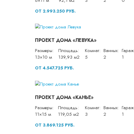
6×11 м
92,1 м2
3
2
0
ОТ 2.993.250 РУБ.
ПРОЕКТ ДОМА «ЛЕВУКА»
Размеры:
Площадь:
Комнат:
Ванных:
Гараж
13×10 м
139,93 м2
5
2
1
ОТ 4.547.725 РУБ.
ПРОЕКТ ДОМА «КАНЬЕ»
Размеры:
Площадь:
Комнат:
Ванных:
Гараж
11×15 м
119,05 м2
3
2
1
ОТ 3.869.125 РУБ.