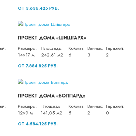
ОТ 3.636.425 РУБ.
ПРОЕКТ ДОМА «ШИШГАРХ»
ей:
Размеры:
Площадь:
Комнат:
Ванных:
Гаражей:
14×17 м
242,61 м2
6
3
2
ОТ 7.884.825 РУБ.
ПРОЕКТ ДОМА «БОППАРД»
ей:
Размеры:
Площадь:
Комнат:
Ванных:
Гаражей:
12×9 м
141,05 м2
5
2
0
ОТ 4.584.125 РУБ.