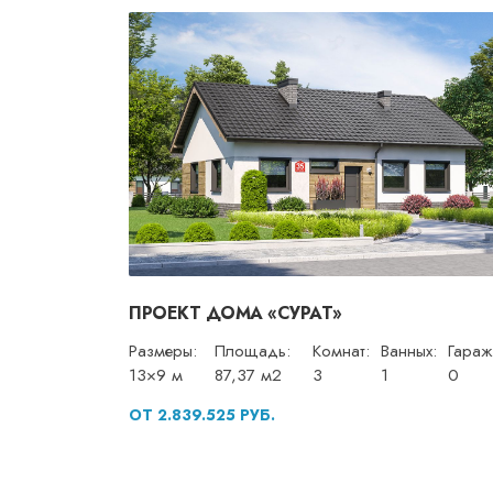
ПРОЕКТ ДОМА «СУРАТ»
Размеры:
Площадь:
Комнат:
Ванных:
Гараж
13×9 м
87,37 м2
3
1
0
ОТ 2.839.525 РУБ.