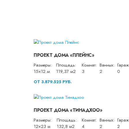
ПРОЕКТ ДОМА «ПЛЕЙНС»
Размеры:
Площадь:
Комнат:
Ванных:
Гараж
15×12 м
119,37 м2
3
2
0
ОТ 3.879.525 РУБ.
ПРОЕКТ ДОМА «ТИНАДХОО»
Размеры:
Площадь:
Комнат:
Ванных:
Гараж
12×23 м
132,8 м2
4
2
2