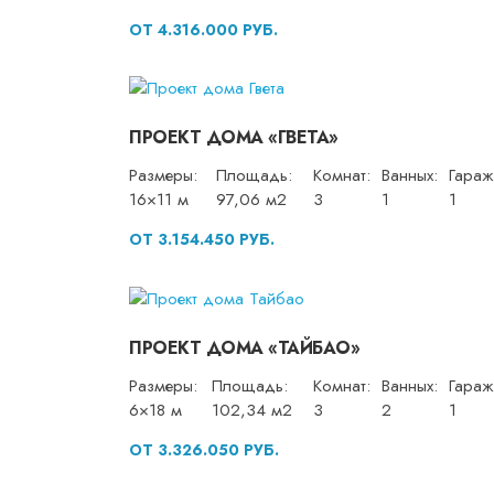
ОТ 4.316.000 РУБ.
ПРОЕКТ ДОМА «ГВЕТА»
Размеры:
Площадь:
Комнат:
Ванных:
Гараж
16×11 м
97,06 м2
3
1
1
ОТ 3.154.450 РУБ.
ПРОЕКТ ДОМА «ТАЙБАО»
Размеры:
Площадь:
Комнат:
Ванных:
Гараж
6×18 м
102,34 м2
3
2
1
ОТ 3.326.050 РУБ.