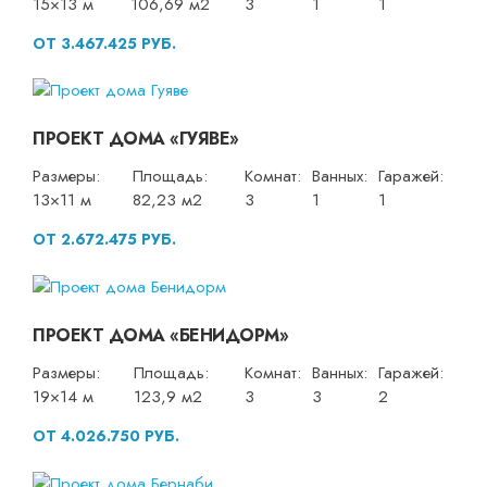
15×13 м
106,69 м2
3
1
1
ОТ 3.467.425 РУБ.
ПРОЕКТ ДОМА «ГУЯВЕ»
Размеры:
Площадь:
Комнат:
Ванных:
Гаражей:
13×11 м
82,23 м2
3
1
1
ОТ 2.672.475 РУБ.
ПРОЕКТ ДОМА «БЕНИДОРМ»
Размеры:
Площадь:
Комнат:
Ванных:
Гаражей:
19×14 м
123,9 м2
3
3
2
ОТ 4.026.750 РУБ.