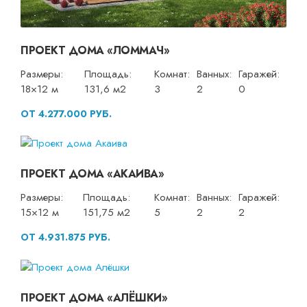
ПРОЕКТ ДОМА «ЛОММАЧ»
Размеры:
Площадь:
Комнат:
Ванных:
Гаражей:
18×12 м
131,6 м2
3
2
0
ОТ 4.277.000 РУБ.
ПРОЕКТ ДОМА «АКАИВА»
Размеры:
Площадь:
Комнат:
Ванных:
Гаражей:
15×12 м
151,75 м2
5
2
2
ОТ 4.931.875 РУБ.
ПРОЕКТ ДОМА «АЛЁШКИ»