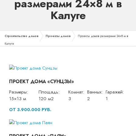
размерами 24×8 м в
Калуге
Строительство домов
Проекты домов
Проекты домов размерами 24×8 м в
Калуге
ПРОЕКТ ДОМА «СУНЦЗЫ»
Размеры:
Площадь:
Комнат:
Ванных:
Гаражей:
15×13 м
120 м2
3
2
1
ОТ 3.900.000 РУБ.