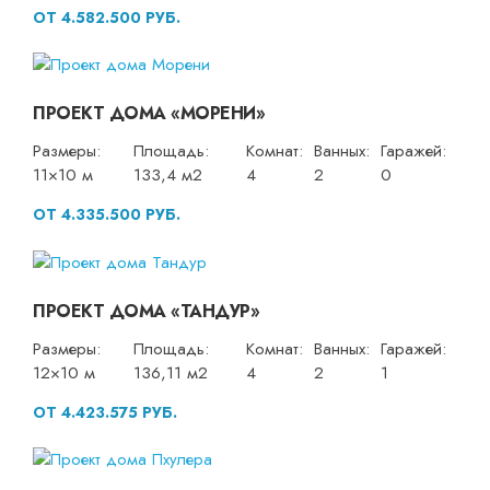
ОТ 4.582.500 РУБ.
ПРОЕКТ ДОМА «МОРЕНИ»
Размеры:
Площадь:
Комнат:
Ванных:
Гаражей:
11×10 м
133,4 м2
4
2
0
ОТ 4.335.500 РУБ.
ПРОЕКТ ДОМА «ТАНДУР»
Размеры:
Площадь:
Комнат:
Ванных:
Гаражей:
12×10 м
136,11 м2
4
2
1
ОТ 4.423.575 РУБ.