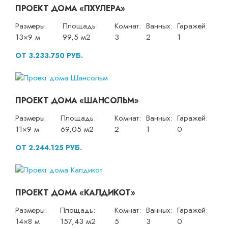
ПРОЕКТ ДОМА «ПХУЛЕРА»
Размеры:
Площадь:
Комнат:
Ванных:
Гаражей:
13×9 м
99,5 м2
3
2
1
ОТ 3.233.750 РУБ.
ПРОЕКТ ДОМА «ШАНСОЛЬМ»
Размеры:
Площадь:
Комнат:
Ванных:
Гаражей:
11×9 м
69,05 м2
2
1
0
ОТ 2.244.125 РУБ.
ПРОЕКТ ДОМА «КАЛДИКОТ»
Размеры:
Площадь:
Комнат:
Ванных:
Гаражей:
14×8 м
157,43 м2
5
3
0