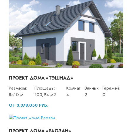
ПРОЕКТ ДОМА «ТЭШНАД»
Размеры:
Площадь:
Комнат:
Ванных:
Гаражей:
8×10 м
103,94 м2
4
2
0
ОТ 3.378.050 РУБ.
ПРОЕКТ ДОМА «РАОЗАН»