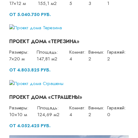
17×12 м
155,1 м2
5
3
1
ОТ 5.040.750 РУБ.
ПРОЕКТ ДОМА «ТЕРЕЗИНА»
Размеры:
Площадь:
Комнат:
Ванных:
Гаражей:
7×20 м
147,81 м2
4
2
2
ОТ 4.803.825 РУБ.
ПРОЕКТ ДОМА «СТРАШЕНЫ»
Размеры:
Площадь:
Комнат:
Ванных:
Гаражей:
10×10 м
124,69 м2
4
2
0
ОТ 4.052.425 РУБ.