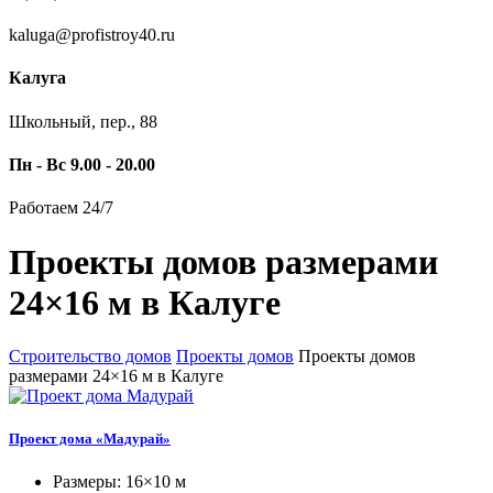
kaluga@profistroy40.ru
Калуга
Школьный, пер., 88
Пн - Вс 9.00 - 20.00
Работаем 24/7
Проекты домов размерами
24×16 м в Калуге
Строительство домов
Проекты домов
Проекты домов
размерами 24×16 м в Калуге
Проект дома «Мадурай»
Размеры: 16×10 м