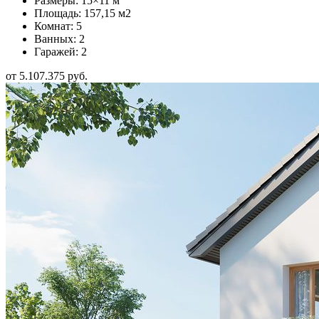
Размеры: 15×11 м
Площадь: 157,15 м2
Комнат: 5
Ванных: 2
Гаражей: 2
от 5.107.375 руб.