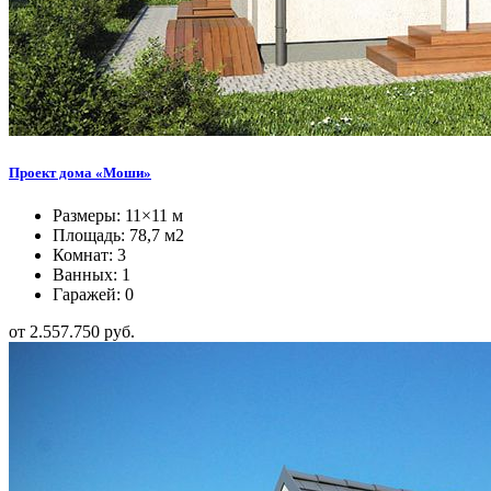
Проект дома «Моши»
Размеры: 11×11 м
Площадь: 78,7 м2
Комнат: 3
Ванных: 1
Гаражей: 0
от 2.557.750 руб.