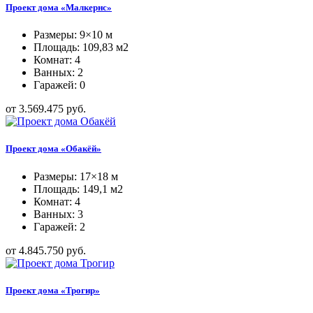
Проект дома «Малкернс»
Размеры: 9×10 м
Площадь: 109,83 м2
Комнат: 4
Ванных: 2
Гаражей: 0
от 3.569.475 руб.
Проект дома «Обакёй»
Размеры: 17×18 м
Площадь: 149,1 м2
Комнат: 4
Ванных: 3
Гаражей: 2
от 4.845.750 руб.
Проект дома «Трогир»