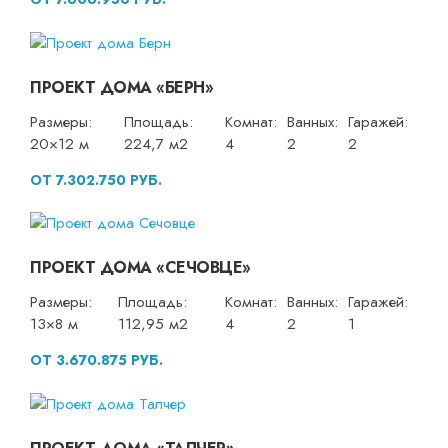
ПРОЕКТ ДОМА «БЕРН»
Размеры:
Площадь:
Комнат:
Ванных:
Гаражей:
20×12 м
224,7 м2
4
2
2
ОТ 7.302.750 РУБ.
ПРОЕКТ ДОМА «СЕЧОВЦЕ»
Размеры:
Площадь:
Комнат:
Ванных:
Гаражей:
13×8 м
112,95 м2
4
2
1
ОТ 3.670.875 РУБ.