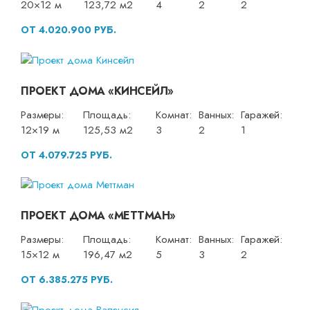
20×12 м
123,72 м2
4
2
2
ОТ 4.020.900 РУБ.
ПРОЕКТ ДОМА «КИНСЕЙЛ»
Размеры:
Площадь:
Комнат:
Ванных:
Гаражей:
12×19 м
125,53 м2
3
2
1
ОТ 4.079.725 РУБ.
ПРОЕКТ ДОМА «МЕТТМАН»
Размеры:
Площадь:
Комнат:
Ванных:
Гаражей:
15×12 м
196,47 м2
5
3
2
ОТ 6.385.275 РУБ.