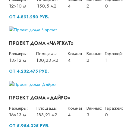
12×10 м
150,5 м2
4
2
0
ОТ 4.891.250 РУБ.
ПРОЕКТ ДОМА «ЧАРГХАТ»
Размеры:
Площадь:
Комнат:
Ванных:
Гаражей:
13×12 м
130,23 м2
4
2
1
ОТ 4.232.475 РУБ.
ПРОЕКТ ДОМА «ДАЙРО»
Размеры:
Площадь:
Комнат:
Ванных:
Гаражей:
16×13 м
183,21 м2
4
3
0
ОТ 5.954.325 РУБ.