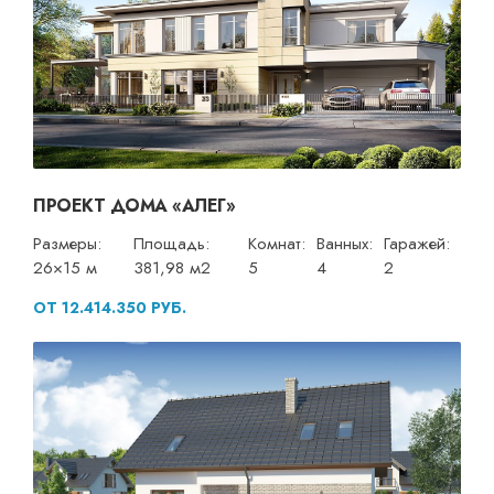
ПРОЕКТ ДОМА «АЛЕГ»
Размеры:
Площадь:
Комнат:
Ванных:
Гаражей:
26×15 м
381,98 м2
5
4
2
ОТ 12.414.350 РУБ.