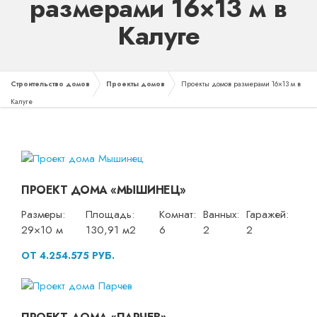
размерами 16×13 м в
Калуге
Строительство домов
Проекты домов
Проекты домов размерами 16×13 м в
Калуге
ПРОЕКТ ДОМА «МЫШИНЕЦ»
Размеры:
Площадь:
Комнат:
Ванных:
Гаражей:
29×10 м
130,91 м2
6
2
2
ОТ 4.254.575 РУБ.