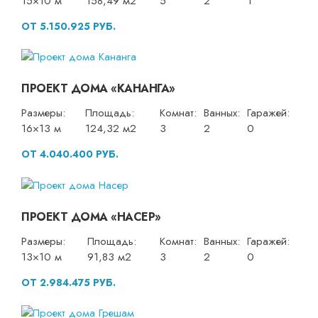
15×10 м
158,49 м2
5
2
1
ОТ 5.150.925 РУБ.
ПРОЕКТ ДОМА «КАНАНГА»
Размеры:
Площадь:
Комнат:
Ванных:
Гаражей:
16×13 м
124,32 м2
3
2
0
ОТ 4.040.400 РУБ.
ПРОЕКТ ДОМА «НАСЕР»
Размеры:
Площадь:
Комнат:
Ванных:
Гаражей:
13×10 м
91,83 м2
3
2
0
ОТ 2.984.475 РУБ.