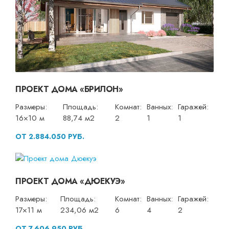
ПРОЕКТ ДОМА «БРИЛОН»
Размеры:
Площадь:
Комнат:
Ванных:
Гаражей:
16×10 м
88,74 м2
2
1
1
ОТ 2.884.050 РУБ.
ПРОЕКТ ДОМА «ДЮЕКУЭ»
Размеры:
Площадь:
Комнат:
Ванных:
Гаражей:
17×11 м
234,06 м2
6
4
2
ОТ 7.606.950 РУБ.