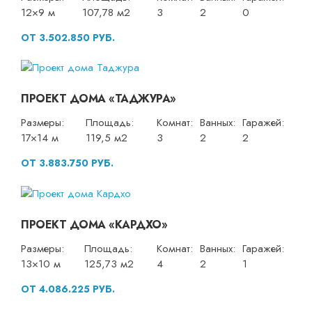
12×9 м
107,78 м2
3
2
0
ОТ 3.502.850 РУБ.
ПРОЕКТ ДОМА «ТАДЖУРА»
Размеры:
Площадь:
Комнат:
Ванных:
Гаражей:
17×14 м
119,5 м2
3
2
2
ОТ 3.883.750 РУБ.
ПРОЕКТ ДОМА «КАРДХО»
Размеры:
Площадь:
Комнат:
Ванных:
Гаражей:
13×10 м
125,73 м2
4
2
1
ОТ 4.086.225 РУБ.