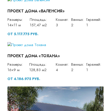
ПРОЕКТ ДОМА «ВАЛЕНСИЯ»
Размеры:
Площадь:
Комнат:
Ванных:
Гаражей:
14×11 м
157,47 м2
3
2
1
ОТ 5.117.775 РУБ.
ПРОЕКТ ДОМА «ТОХАНА»
Размеры:
Площадь:
Комнат:
Ванных:
Гаражей:
16×9 м
128,83 м2
4
2
1
ОТ 4.186.975 РУБ.