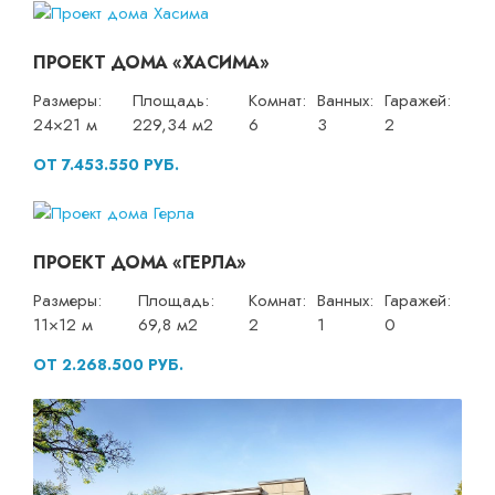
ПРОЕКТ ДОМА «ХАСИМА»
Размеры:
Площадь:
Комнат:
Ванных:
Гаражей:
24×21 м
229,34 м2
6
3
2
ОТ 7.453.550 РУБ.
ПРОЕКТ ДОМА «ГЕРЛА»
Размеры:
Площадь:
Комнат:
Ванных:
Гаражей:
11×12 м
69,8 м2
2
1
0
ОТ 2.268.500 РУБ.