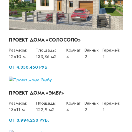
ПРОЕКТ ДОМА «СОЛОСОЛО»
Размеры:
Площадь:
Комнат:
Ванных:
Гаражей:
12×10 м
133,86 м2
4
2
1
ОТ 4.350.450 РУБ.
ПРОЕКТ ДОМА «ЭМБУ»
Размеры:
Площадь:
Комнат:
Ванных:
Гаражей:
13×11 м
122,9 м2
4
2
1
ОТ 3.994.250 РУБ.