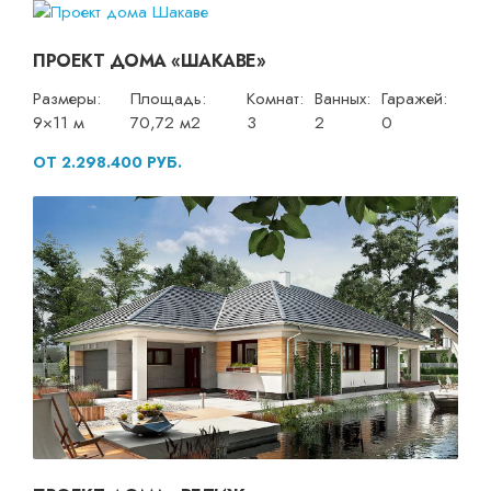
ПРОЕКТ ДОМА «ШАКАВЕ»
Размеры:
Площадь:
Комнат:
Ванных:
Гаражей:
9×11 м
70,72 м2
3
2
0
ОТ 2.298.400 РУБ.