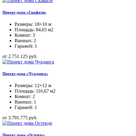
Проект дома «Скафати»
Размеры: 18×10 м
Площадь: 84,65 м2
Комнат: 3
Ванных: 2
Гаражей: 1
от 2.751.125 руб.
Проект дома «Чуаданга»
Размеры: 12×12 м
Площадь: 116,67 м2
Комнат: 2
Ванных: 1
Гаражей: 1
от 3.791.775 руб.
Проект дома «Остенде»