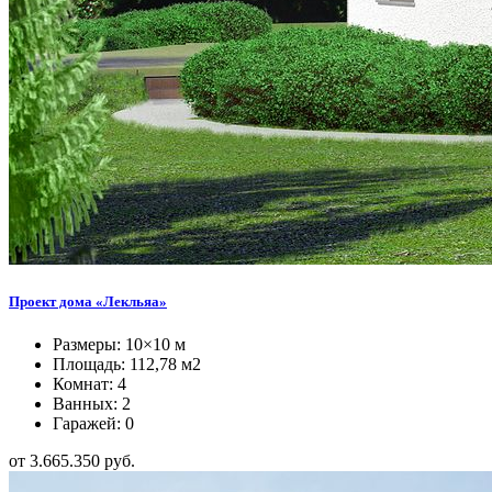
Проект дома «Лекльяа»
Размеры: 10×10 м
Площадь: 112,78 м2
Комнат: 4
Ванных: 2
Гаражей: 0
от 3.665.350 руб.