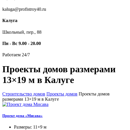
kaluga@profistroy40.ru
Калуга
Школьный, пер., 88
Пн - Вс 9.00 - 20.00
Работаем 24/7
Проекты домов размерами
13×19 м в Калуге
Строительство домов
Проекты домов
Проекты домов
размерами 13×19 м в Калуге
Проект дома «Мисава»
Размеры: 11×9 м