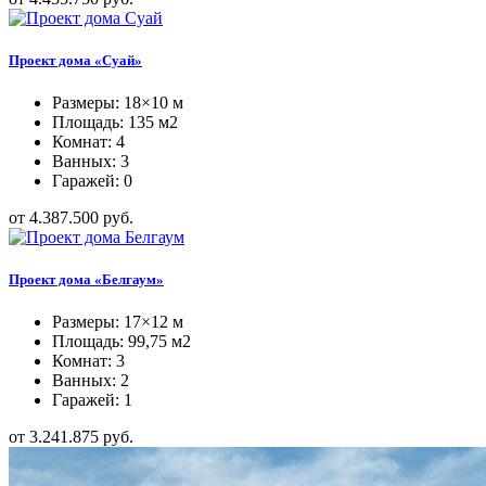
Проект дома «Суай»
Размеры: 18×10 м
Площадь: 135 м2
Комнат: 4
Ванных: 3
Гаражей: 0
от 4.387.500 руб.
Проект дома «Белгаум»
Размеры: 17×12 м
Площадь: 99,75 м2
Комнат: 3
Ванных: 2
Гаражей: 1
от 3.241.875 руб.