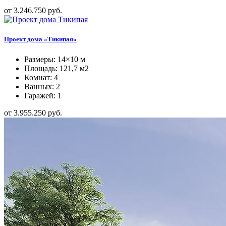
от 3.246.750 руб.
Проект дома «Тикипая»
Размеры: 14×10 м
Площадь: 121,7 м2
Комнат: 4
Ванных: 2
Гаражей: 1
от 3.955.250 руб.